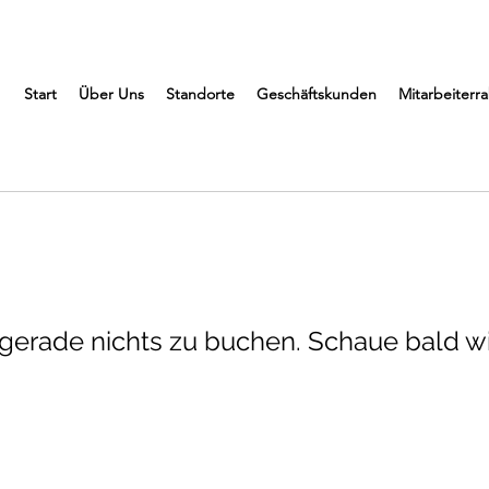
Start
Über Uns
Standorte
Geschäftskunden
Mitarbeiterr
s gerade nichts zu buchen. Schaue bald wi