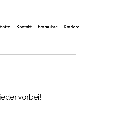
abatte
Kontakt
Formulare
Karriere
eder vorbei!